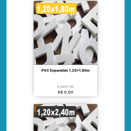
PVC Expandido 1,20x1,80m
a partir de:
R$ 0,00