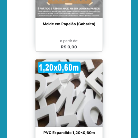
Molde em Papelão (Gabarito)
a partir de:
R$ 0,00
PVC Expandido 1,20x0,60m