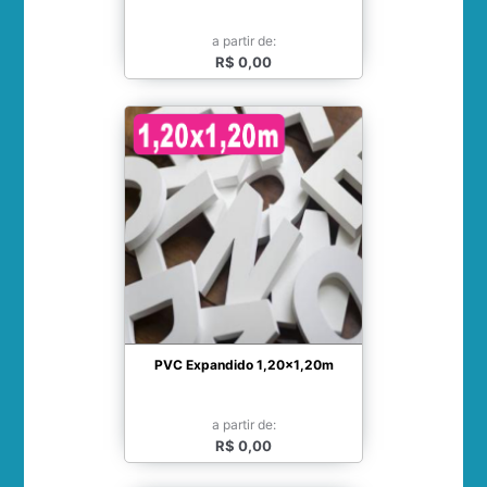
a partir de:
R$ 0,00
PVC Expandido 1,20x1,20m
a partir de:
R$ 0,00