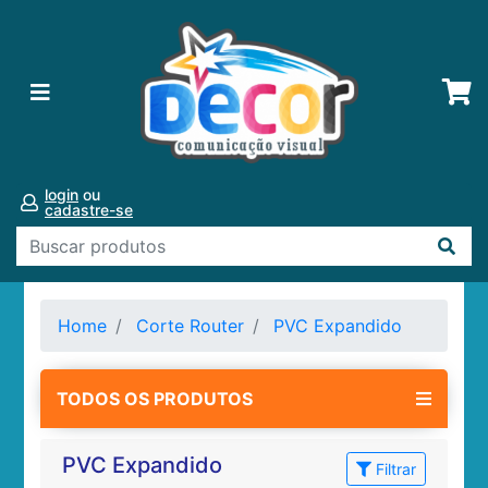
login
ou
cadastre-se
Home
Corte Router
PVC Expandido
TODOS OS PRODUTOS
PVC Expandido
Filtrar