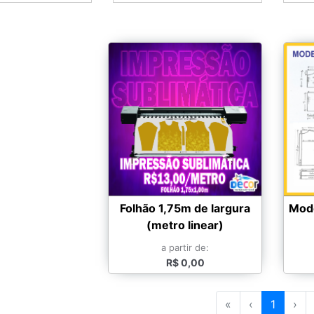
Folhão 1,75m de largura
Mode
(metro linear)
a partir de:
R$ 0,00
«
‹
1
›