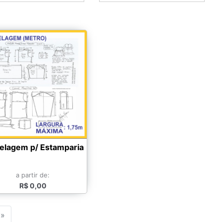
lagem p/ Estamparia
a partir de:
R$ 0,00
»