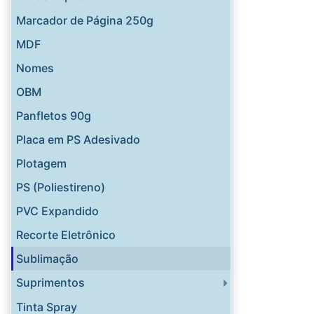
Marcador de Página 250g
MDF
Nomes
OBM
Panfletos 90g
Placa em PS Adesivado
Plotagem
PS (Poliestireno)
PVC Expandido
Recorte Eletrônico
Sublimação
Suprimentos
Tinta Spray