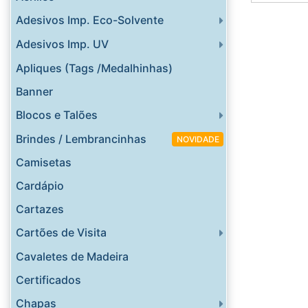
Adesivos Imp. Eco-Solvente
Adesivos Imp. UV
Apliques (Tags /Medalhinhas)
Banner
Blocos e Talões
Brindes / Lembrancinhas
NOVIDADE
Camisetas
Cardápio
Cartazes
Cartões de Visita
Cavaletes de Madeira
Certificados
Chapas