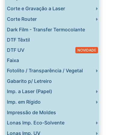
Corte e Gravação a Laser
Corte Router
Dark Film - Transfer Termocolante
DTF Têxtil
DTF UV
NOVIDADE
Faixa
Fotolito / Transparência / Vegetal
Gabarito p/ Letreiro
Imp. a Laser (Papel)
Imp. em Rígido
Impressão de Moldes
Lonas Imp. Eco-Solvente
Lonas Imp. UV