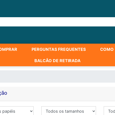
OMPRAR
PERGUNTAS FREQUENTES
COMO 
BALCÃO DE RETIRADA
ção