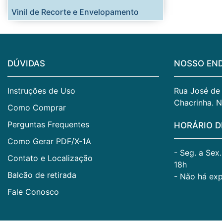
Vinil de Recorte e Envelopamento
DÚVIDAS
NOSSO EN
Instruções de Uso
Rua José de A
Chacrinha. N
Como Comprar
Perguntas Frequentes
HORÁRIO D
Como Gerar PDF/X-1A
- Seg. a Sex
Contato e Localização
18h
Balcão de retirada
- Não há ex
Fale Conosco