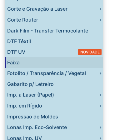
Corte e Gravação a Laser
Corte Router
Dark Film - Transfer Termocolante
DTF Têxtil
DTF UV
NOVIDADE
Faixa
Fotolito / Transparência / Vegetal
Gabarito p/ Letreiro
Imp. a Laser (Papel)
Imp. em Rígido
Impressão de Moldes
Lonas Imp. Eco-Solvente
Lonas Imp. UV