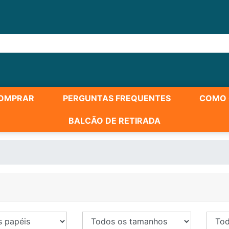
OMPRAR
PERGUNTAS FREQUENTES
COMO 
BALCÃO DE RETIRADA