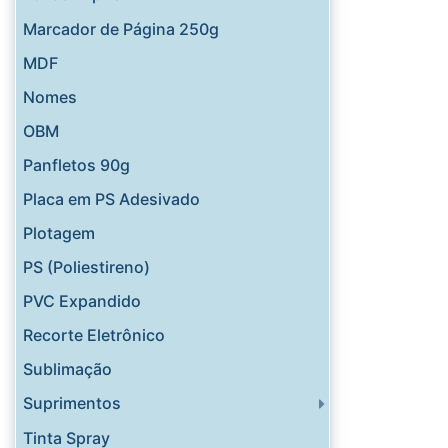
Marcador de Página 250g
MDF
Nomes
OBM
Panfletos 90g
Placa em PS Adesivado
Plotagem
PS (Poliestireno)
PVC Expandido
Recorte Eletrônico
Sublimação
Suprimentos
Tinta Spray