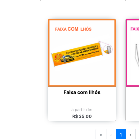
Faixa com Ilhós
a partir de:
R$ 35,00
«
‹
1
›