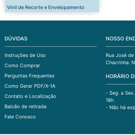
Vinil de Recorte e Envelopamento
DÚVIDAS
NOSSO EN
Instruções de Uso
Rua José de A
Chacrinha. N
Como Comprar
Perguntas Frequentes
HORÁRIO D
Como Gerar PDF/X-1A
- Seg. a Sex
Contato e Localização
18h
Balcão de retirada
- Não há ex
Fale Conosco