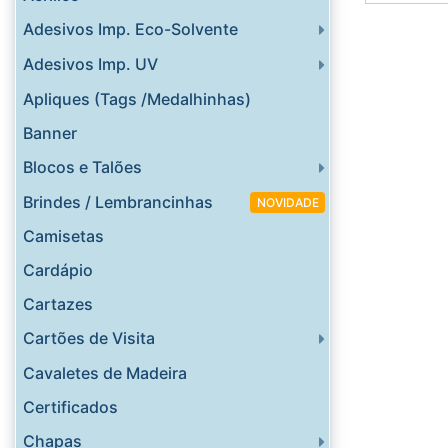
Adesivos Imp. Eco-Solvente
Adesivos Imp. UV
Apliques (Tags /Medalhinhas)
Banner
Blocos e Talões
Brindes / Lembrancinhas
NOVIDADE
Camisetas
Cardápio
Cartazes
Cartões de Visita
Cavaletes de Madeira
Certificados
Chapas