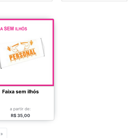
Faixa sem ilhós
a partir de:
R$ 35,00
»