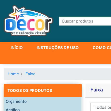
INÍCIO
INSTRUÇÕES DE USO
COMO C
Home
Faixa
Faixa
TODOS OS PRODUTOS
Orçamento
Acrílico