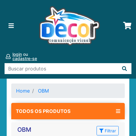
login
ou
cadastre-se
Home
OBM
TODOS OS PRODUTOS
OBM
Filtrar