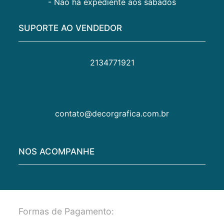
- Não há expediente aos sábados
SUPORTE AO VENDEDOR
2134771921
contato@decorgrafica.com.br
NOS ACOMPANHE
Formas de Pagamento: