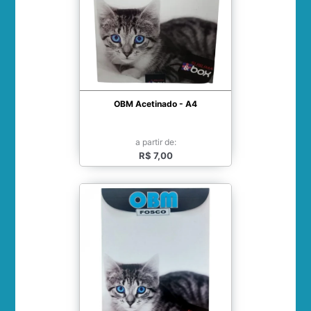
OBM Acetinado - A4
a partir de:
R$ 7,00