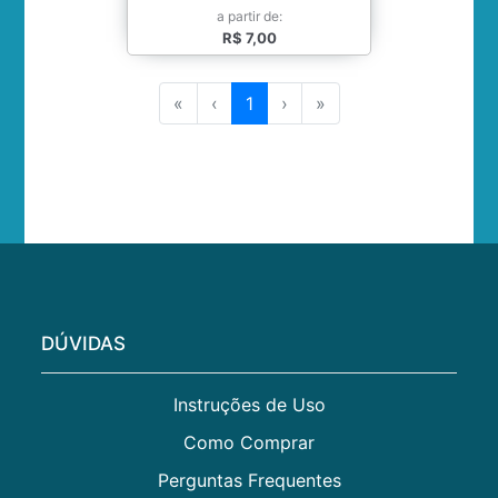
a partir de:
R$ 7,00
«
‹
1
›
»
DÚVIDAS
Instruções de Uso
Como Comprar
Perguntas Frequentes